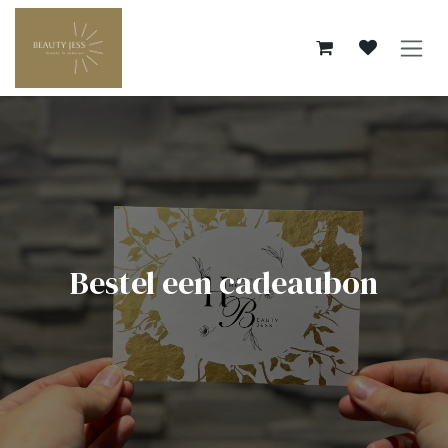
Overslaan naar inhoud
Bestel een cadeaubon