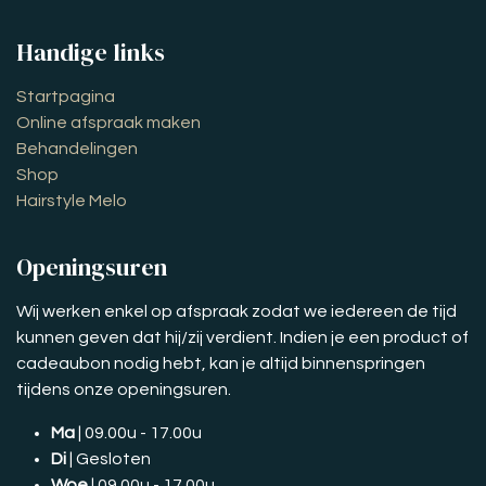
Handige links
Startpagina
Online afspraak maken
Behandelingen
Shop
Hairstyle Melo
Openingsuren
Wij werken enkel op afspraak zodat we iedereen de tijd
kunnen geven dat hij/zij verdient. Indien je een product of
cadeaubon nodig hebt, kan je altijd binnenspringen
tijdens onze openingsuren.
Ma
| 09.00u - 17.00u
Di
| Gesloten
Woe
| 09.00u - 17.00u