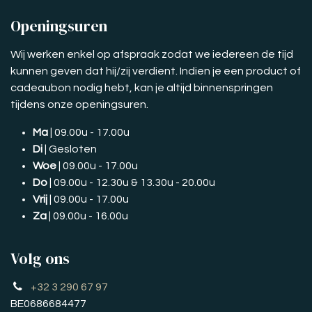
Openingsuren
Wij werken enkel op afspraak zodat we iedereen de tijd
kunnen geven dat hij/zij verdient. Indien je een product of
cadeaubon nodig hebt, kan je altijd binnenspringen
tijdens onze openingsuren.
Ma
| 09.00u - 17.00u
Di
| Gesloten
Woe
| 09.00u - 17.00u
Do
| 09.00u - 12.30u & 13.30u - 20.00u
Vrij
| 09.00u - 17.00u
Za
| 09.00u - 16.00u
Volg ons
+32 3 290 67 97
BE0686684477