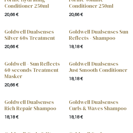
Conditioner 250ml
Conditioner 250ml
20,66
€
20,66
€
Goldwell Dualsenses
Goldwell Dualsenses Sun
Silver 60s Treatment
Reflects - Shampoo
20,66
€
18,18
€
Goldwell - Sun Reflects
Goldwell Dualsenses
60 seconds Treatment
Just Smooth Conditioner
Masker
18,18
€
20,66
€
Goldwell Dualsenses
Goldwell Dualsenses
Rich Repair Shampoo
Curls & Waves Shampoo
18,18
€
18,18
€