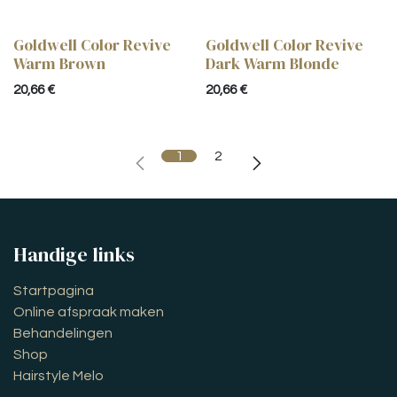
Goldwell Color Revive
Goldwell Color Revive
Warm Brown
Dark Warm Blonde
20,66
€
20,66
€
1
2
Handige links
Startpagina
Online afspraak maken
Behandelingen
Shop
Hairstyle Melo