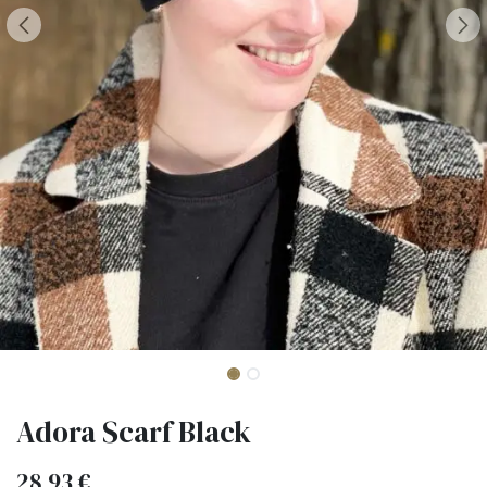
Adora Scarf Black
28,93
€