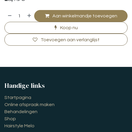
Aan winkelmandje toevoegen
Koop nu
Toevoegen aan verlanglijst
Handige links
Startpagina
Online afspraak maken
Behandelingen
Shop
Hairstyle Melo