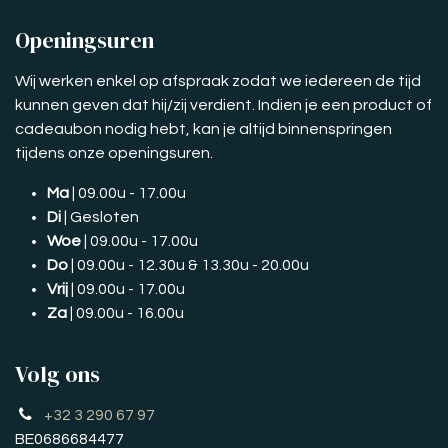
Openingsuren
Wij werken enkel op afspraak zodat we iedereen de tijd
kunnen geven dat hij/zij verdient. Indien je een product of
cadeaubon nodig hebt, kan je altijd binnenspringen
tijdens onze openingsuren.
Ma
| 09.00u - 17.00u
Di
| Gesloten
Woe
| 09.00u - 17.00u
Do
| 09.00u - 12.30u & 13.30u - 20.00u
Vrij
| 09.00u - 17.00u
Za
| 09.00u - 16.00u
Volg ons
+32 3 290 67 97
BE0686684477