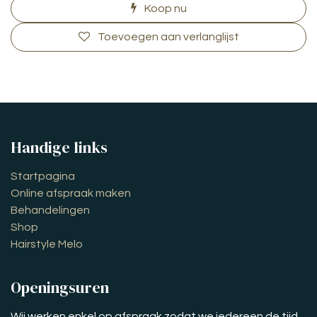
Koop nu
Toevoegen aan verlanglijst
Handige links
Startpagina
Online afspraak maken
Behandelingen
Shop
Hairstyle Melo
Openingsuren
Wij werken enkel op afspraak zodat we iedereen de tijd