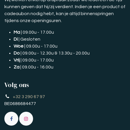
kunnen geven dat hij/zij verdient. Indien je een product of
cadeaubon nodig hebt, kan je altijd binnenspringen
tijdens onze openingsuren.
Ma
| 09.00u - 17.00u
Di
| Gesloten
Woe
| 09.00u - 17.00u
Do
| 09.00u - 12.30u & 13.30u - 20.00u
Vrij
| 09.00u - 17.00u
Za
| 09.00u - 16.00u
Volg ons
+32 3 290 67 97
BE0686684477