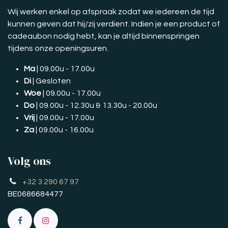
Wij werken enkel op afspraak zodat we iedereen de tijd
kunnen geven dat hij/zij verdient. Indien je een product of
cadeaubon nodig hebt, kan je altijd binnenspringen
tijdens onze openingsuren.
Ma
| 09.00u - 17.00u
Di
| Gesloten
Woe
| 09.00u - 17.00u
Do
| 09.00u - 12.30u & 13.30u - 20.00u
Vrij
| 09.00u - 17.00u
Za
| 09.00u - 16.00u
Volg ons
+32 3 290 67 97
BE0686684477