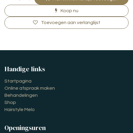
Koop nu
Toevoegen aan verlanglijst
Handige links
Startpagina
Online afspraak maken
Behandelingen
Shop
Hairstyle Melo
Openingsuren