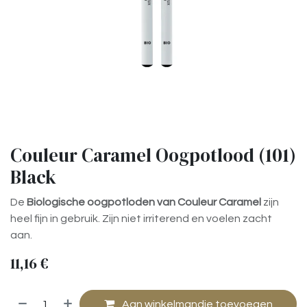
Couleur Caramel Oogpotlood (101)
Black
De
Biologische oogpotloden van Couleur Caramel
zijn
heel fijn in gebruik. Zijn niet irriterend en voelen zacht
aan.
11,16
€
Aan winkelmandje toevoegen