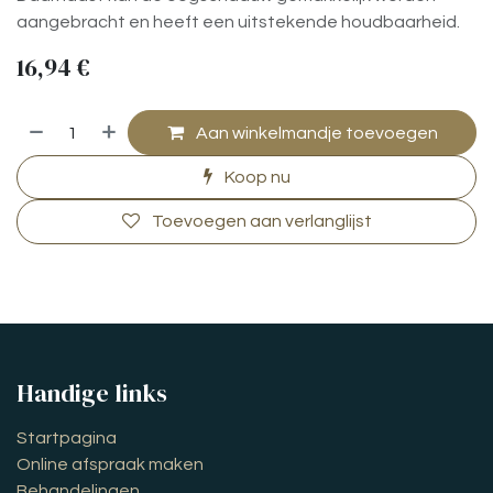
aangebracht en heeft een uitstekende houdbaarheid.
16,94
€
Aan winkelmandje toevoegen
Koop nu
Toevoegen aan verlanglijst
Handige links
Startpagina
Online afspraak maken
Behandelingen