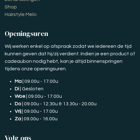
Shop
Hairstyle Melo
Openingsuren
Wij werken enkel op afspraak zodat we iedereen de tijd
kunnen geven dat hij/zij verdient. Indien je een product of
cadeaubon nodig hebt, kan je altijd binnenspringen
tijdens onze openingsuren.
Ma
| 09.00u - 17.00u
Di
| Gesloten
Woe
| 09.00u - 17.00u
Do
| 09.00u - 12.30u & 13.30u - 20.00u
Vrij
| 09.00u - 17.00u
Za
| 09.00u - 16.00u
Volg ons