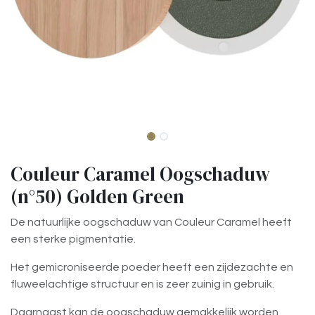
Couleur Caramel Oogschaduw
(n°50) Golden Green
De natuurlijke oogschaduw van Couleur Caramel heeft
een sterke pigmentatie.
Het gemicroniseerde poeder heeft een zijdezachte en
fluweelachtige structuur en is zeer zuinig in gebruik.
Daarnaast kan de oogschaduw gemakkelijk worden