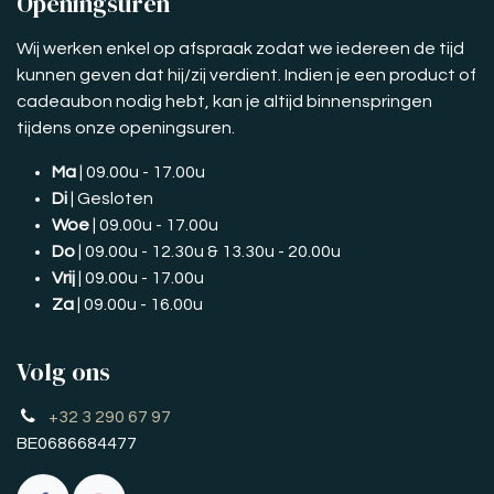
Openingsuren
Wij werken enkel op afspraak zodat we iedereen de tijd
kunnen geven dat hij/zij verdient. Indien je een product of
cadeaubon nodig hebt, kan je altijd binnenspringen
tijdens onze openingsuren.
Ma
| 09.00u - 17.00u
Di
| Gesloten
Woe
| 09.00u - 17.00u
Do
| 09.00u - 12.30u & 13.30u - 20.00u
Vrij
| 09.00u - 17.00u
Za
| 09.00u - 16.00u
Volg ons
+32 3 290 67 97
BE0686684477