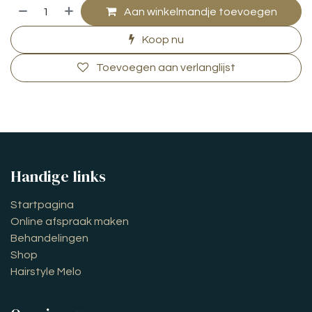
Aan winkelmandje toevoegen
Koop nu
Toevoegen aan verlanglijst
Handige links
Startpagina
Online afspraak maken
Behandelingen
Shop
Hairstyle Melo