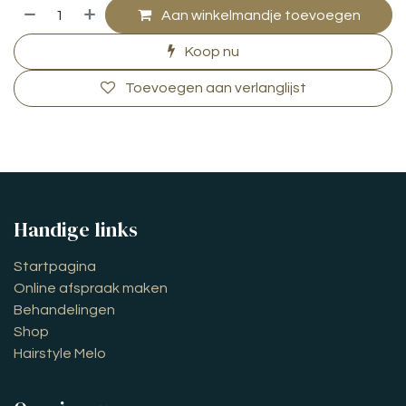
Aan winkelmandje toevoegen
Koop nu
Toevoegen aan verlanglijst
Handige links
Startpagina
Online afspraak maken
Behandelingen
Shop
Hairstyle Melo