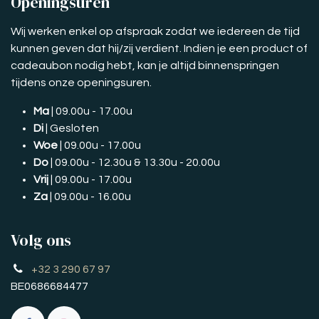
Openingsuren
Wij werken enkel op afspraak zodat we iedereen de tijd
kunnen geven dat hij/zij verdient. Indien je een product of
cadeaubon nodig hebt, kan je altijd binnenspringen
tijdens onze openingsuren.
Ma
| 09.00u - 17.00u
Di
| Gesloten
Woe
| 09.00u - 17.00u
Do
| 09.00u - 12.30u & 13.30u - 20.00u
Vrij
| 09.00u - 17.00u
Za
| 09.00u - 16.00u
Volg ons
+32 3 290 67 97
BE0686684477