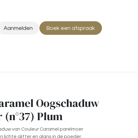
Aanmelden
Boek een afspraak
Caramel Oogschaduw
 (n°37) Plum
duw van Couleur Caramel parelmoer
lichte glitter en glans in de poeder.