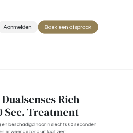
Aanmelden
Boek een afspraak
- Dualsenses Rich
60 Sec. Treatment
 en beschadigd haar in slechts 60 seconden
en er weer gezond uit laat zien!