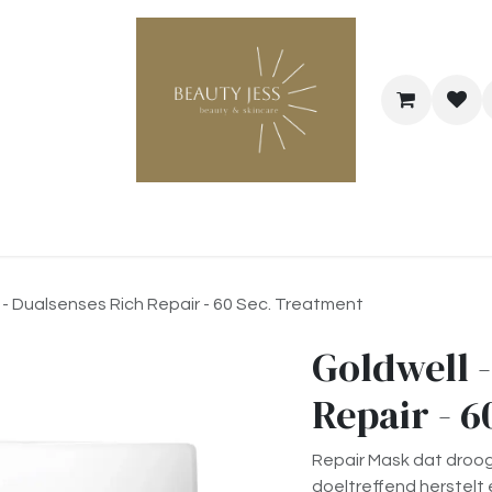
Bestel je cadeaubon
@Hairstyle Melo
 - Dualsenses Rich Repair - 60 Sec. Treatment
Goldwell 
Repair - 
Repair Mask dat droog
doeltreffend herstelt 