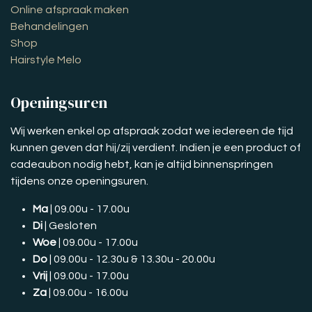
Online afspraak maken
Behandelingen
Shop
Hairstyle Melo
Openingsuren
Wij werken enkel op afspraak zodat we iedereen de tijd
kunnen geven dat hij/zij verdient. Indien je een product of
cadeaubon nodig hebt, kan je altijd binnenspringen
tijdens onze openingsuren.
Ma
| 09.00u - 17.00u
Di
| Gesloten
Woe
| 09.00u - 17.00u
Do
| 09.00u - 12.30u & 13.30u - 20.00u
Vrij
| 09.00u - 17.00u
Za
| 09.00u - 16.00u