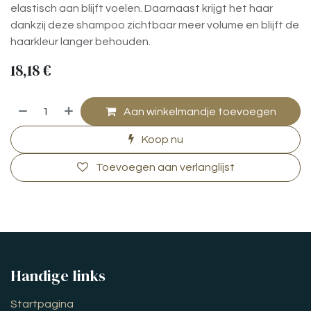
elastisch aan blijft voelen. Daarnaast krijgt het haar
dankzij deze shampoo zichtbaar meer volume en blijft de
haarkleur langer behouden.
18,18
€
Aan winkelmandje toevoegen
Koop nu
Toevoegen aan verlanglijst
Handige links
Startpagina