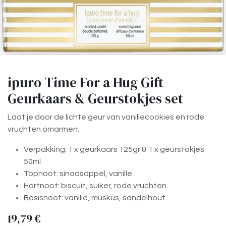
ipuro Time For a Hug Gift
Geurkaars & Geurstokjes set
Laat je door de lichte geur van vanillecookies en rode
vruchten omarmen.
Verpakking: 1 x geurkaars 125gr & 1 x geurstokjes
50ml
Topnoot: sinaasappel, vanille
Hartnoot: biscuit, suiker, rode vruchten
Basisnoot: vanille, muskus, sandelhout
19,79
€