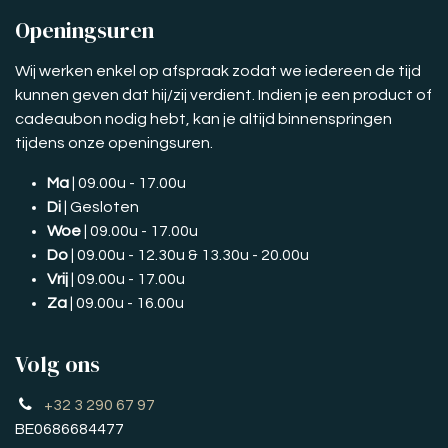
Openingsuren
Wij werken enkel op afspraak zodat we iedereen de tijd
kunnen geven dat hij/zij verdient. Indien je een product of
cadeaubon nodig hebt, kan je altijd binnenspringen
tijdens onze openingsuren.
Ma
| 09.00u - 17.00u
Di
| Gesloten
Woe
| 09.00u - 17.00u
Do
| 09.00u - 12.30u & 13.30u - 20.00u
Vrij
| 09.00u - 17.00u
Za
| 09.00u - 16.00u
Volg ons
+32 3 290 67 97
BE0686684477