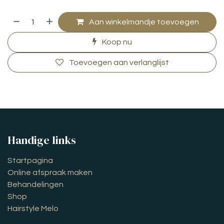
Aan winkelmandje toevoegen
Koop nu
Toevoegen aan verlanglijst
Handige links
Startpagina
Online afspraak maken
Behandelingen
Shop
Hairstyle Melo