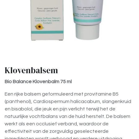
Klovenbalsem
Bio Balance Klovenbalm 75 ml
Een rijke balsem geformuleerd met provitamine B5
(panthenol), Cardiospermum halicacabum, slangenkruid
en bisabolol, die jeuk en pijn verlicht terwijl het de
natuurlijke vochtbalans van de huid herstelt. De balsem
werkt als een occlusief verband, waardoor de
effectiviteit van de zorgvuldig geselecteerde
ingrediënten wordt verhoogd en verdere uitdroging