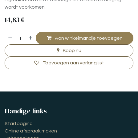
wordt voorkomen.
14,83
€
Aan winkelmandje toevoegen
Koop nu
Toevoegen aan verlanglijst
Handige links
Startpagina
Online afspraak maken