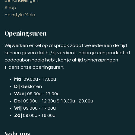
Behandelingen
Shop
Hairstyle Melo
Openingsuren
Wij werken enkel op afspraak zodat we iedereen de tijd
kunnen geven dat hij/zij verdient. Indien je een product of
cadeaubon nodig hebt, kan je altijd binnenspringen
tijdens onze openingsuren.
Ma
| 09.00u - 17.00u
Di
| Gesloten
Woe
| 09.00u - 17.00u
Do
| 09.00u - 12.30u & 13.30u - 20.00u
Vrij
| 09.00u - 17.00u
Za
| 09.00u - 16.00u
Volg ons