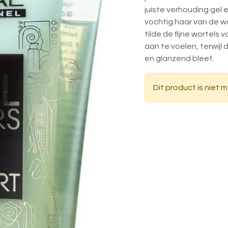
juiste verhouding gel 
vochtig haar van de w
tilde de fijne wortels 
aan te voelen, terwijl 
en glanzend bleef.
Dit product is niet 