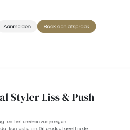
Aanmelden
Boek een afspraak
al Styler Liss & Push
aagt ​​om het creëren van je eigen
at kan lastig zijn. Dit product geeft je de