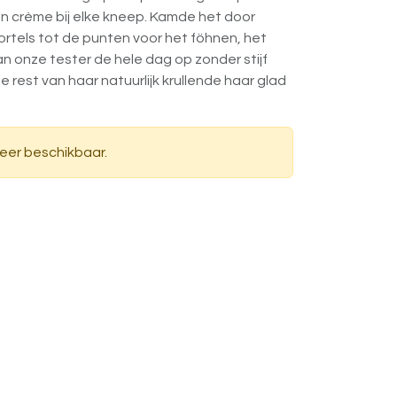
en crème bij elke kneep. Kamde het door
ortels tot de punten voor het föhnen, het
van onze tester de hele dag op zonder stijf
de rest van haar natuurlijk krullende haar glad
meer beschikbaar.