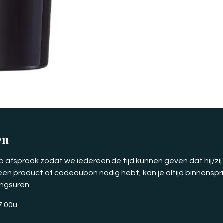
en
p afspraak zodat we iedereen de tijd kunnen geven dat hij/zij
e een product of cadeaubon nodig hebt, kan je altijd binnensp
ingsuren.
17.00u