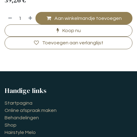
39,26
€
Aan winkelmandje toevoegen
Koop nu
Toevoegen aan verlanglijst
Handige links
Startpagina
Online afspraak maken
Behandelingen
Shop
Hairstyle Melo