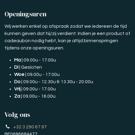
Openingsuren
Wij werken enkel op afspraak zodat we iedereen de tijd
kunnen geven dat hij/zij verdient. Indien je een product of
cadeaubon nodig hebt, kan je altijd binnenspringen
tijdens onze openingsuren.
Ma
| 09.00u - 17.00u
Di
| Gesloten
Woe
| 09.00u - 17.00u
Do
| 09.00u - 12.30u & 13.30u - 20.00u
Vrij
| 09.00u - 17.00u
Za
| 09.00u - 16.00u
Volg ons
+32 3 290 67 97
BE0686684477