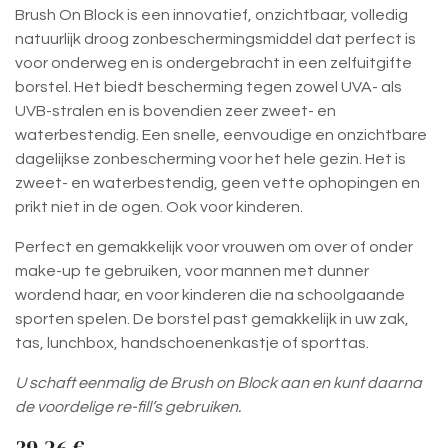
Brush On Block is een innovatief, onzichtbaar, volledig
natuurlijk droog zonbeschermingsmiddel dat perfect is
voor onderweg en is ondergebracht in een zelfuitgifte
borstel. Het biedt bescherming tegen zowel UVA- als
UVB-stralen en is bovendien zeer zweet- en
waterbestendig. Een snelle, eenvoudige en onzichtbare
dagelijkse zonbescherming voor het hele gezin. Het is
zweet- en waterbestendig, geen vette ophopingen en
prikt niet in de ogen. Ook voor kinderen.
Perfect en gemakkelijk voor vrouwen om over of onder
make-up te gebruiken, voor mannen met dunner
wordend haar, en voor kinderen die na schoolgaande
sporten spelen. De borstel past gemakkelijk in uw zak,
tas, lunchbox, handschoenenkastje of sporttas.
U schaft eenmalig de Brush on Block aan en kunt daarna
de voordelige re-fill’s gebruiken.