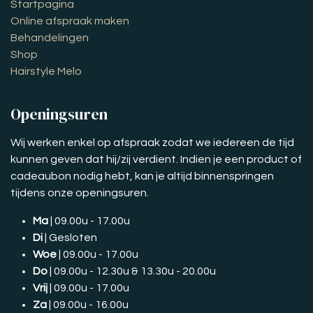
Startpagina
Online afspraak maken
Behandelingen
Shop
Hairstyle Melo
Openingsuren
Wij werken enkel op afspraak zodat we iedereen de tijd
kunnen geven dat hij/zij verdient. Indien je een product of
cadeaubon nodig hebt, kan je altijd binnenspringen
tijdens onze openingsuren.
Ma
| 09.00u - 17.00u
Di
| Gesloten
Woe
| 09.00u - 17.00u
Do
| 09.00u - 12.30u & 13.30u - 20.00u
Vrij
| 09.00u - 17.00u
Za
| 09.00u - 16.00u