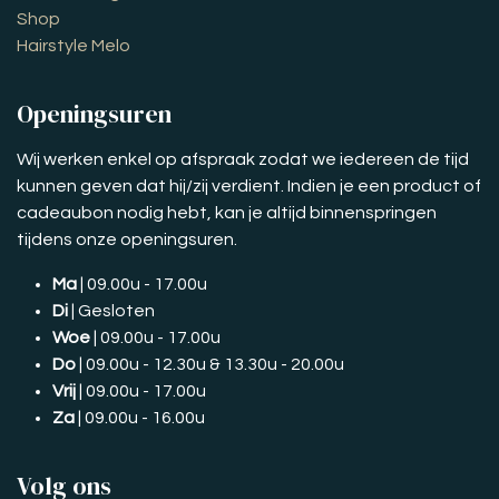
Shop
Hairstyle Melo
Openingsuren
Wij werken enkel op afspraak zodat we iedereen de tijd
kunnen geven dat hij/zij verdient. Indien je een product of
cadeaubon nodig hebt, kan je altijd binnenspringen
tijdens onze openingsuren.
Ma
| 09.00u - 17.00u
Di
| Gesloten
Woe
| 09.00u - 17.00u
Do
| 09.00u - 12.30u & 13.30u - 20.00u
Vrij
| 09.00u - 17.00u
Za
| 09.00u - 16.00u
Volg ons