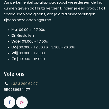
Wij werken enkel op afspraak zodat we iedereen de tijd
kunnen geven dat hij/zij verdient. Indien je een product of
cadeaubon nodig hebt, kan je altijd binnenspringen
tijdens onze openingsuren.
Ma
| 09.00u - 17.00u
Di
| Gesloten
Woe
| 09.00u - 17.00u
Do
| 09.00u - 12.30u & 13.30u - 20.00u
Vrij
| 09.00u - 17.00u
Za
| 09.00u - 16.00u
Volg ons
+32 3 290 67 97
BE0686684477