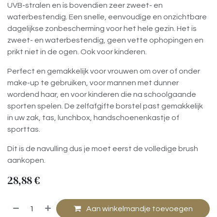
UVB-stralen en is bovendien zeer zweet- en
waterbestendig. Een snelle, eenvoudige en onzichtbare
dagelijkse zonbescherming voor het hele gezin. Het is
zweet- en waterbestendig, geen vette ophopingen en
prikt niet in de ogen. Ook voor kinderen.
Perfect en gemakkelijk voor vrouwen om over of onder
make-up te gebruiken, voor mannen met dunner
wordend haar, en voor kinderen die na schoolgaande
sporten spelen. De zelfafgifte borstel past gemakkelijk
in uw zak, tas, lunchbox, handschoenenkastje of
sporttas.
Dit is de navulling dus je moet eerst de volledige brush
aankopen.
28,88
€
Aan winkelmandje toevoegen