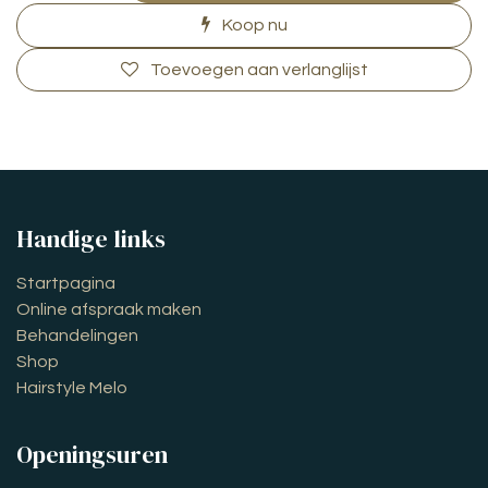
Koop nu
Toevoegen aan verlanglijst
Handige links
Startpagina
Online afspraak maken
Behandelingen
Shop
Hairstyle Melo
Openingsuren