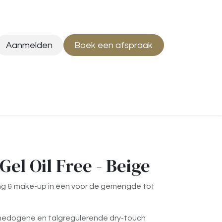
Aanmelden
Boek een afspraak
Gel Oil Free - Beige
g & make-up in één voor de gemengde tot
omedogene en talgregulerende dry-touch