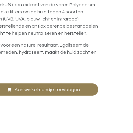
ck+® (een extract van de varen Polypodium
eke filters om de huid tegen 4 soorten
 (UVB, UVA, blauw licht en infrarood).
erstellende en antioxiderende bestanddelen
t te helpen neutraliseren en herstellen.
n voor een naturel resultaat. Egaliseert de
verheden, hydrateert, maakt de huid zacht en
Aan winkelmandje toevoegen