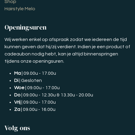
Shop
Hairstyle Melo
Openingsuren
Wij werken enkel op afspraak zodat we iedereen de tijd
kunnen geven dat hij/zij verdient. Indien je een product of
cadeaubon nodig hebt, kan je altijd binnenspringen
tijdens onze openingsuren.
Ma
| 09.00u - 17.00u
Di
| Gesloten
Woe
| 09.00u - 17.00u
Do
| 09.00u - 12.30u & 13.30u - 20.00u
Vrij
| 09.00u - 17.00u
Za
| 09.00u - 16.00u
Volg ons