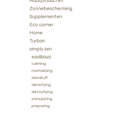
Haarproducten
Zonnebescherming
Supplementen
Eco corner
Home
Turban
simply zen
equilibrium
calming
normalizing
dandruff
densifying
detoxifying
stimulating
preparing