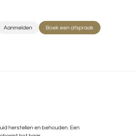
Aanmelden
Boek een afspraak
uid herstellen en behouden. Een
chermt het haar.